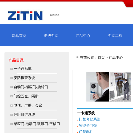
网站首页
走进至泰
产品中心
至泰工程
当前位置：首页 > 产品中心
产品目录
一卡通系统
安防报警系统
自动门-感应门-旋转门
门控五金、隔断
电话、广播、会议
一卡通系统
呼叫对讲系统
门禁考勤系统
感应门-电动门-玻璃门-平移门
智能卡门锁
门禁配件