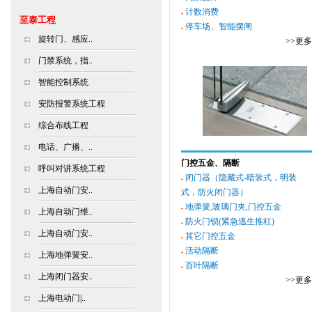
计数消费
至泰工程
停车场、智能摆闸
旋转门、感应..
>>更
门禁系统，指..
智能控制系统
安防报警系统工程
综合布线工程
电话、广播、..
门控五金、隔断
呼叫对讲系统工程
闭门器（隐藏式-暗装式，明装
上海自动门安..
式，防火闭门器）
地弹簧,玻璃门夹,门控五金
上海自动门维..
防火门锁(紧急逃生推杠)
上海自动门安..
其它门控五金
活动隔断
上海地弹簧安..
百叶隔断
上海闭门器安..
>>更
上海电动门|..